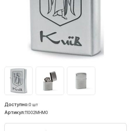
Доступно:
0
шт
Артикул:
11002MHM0