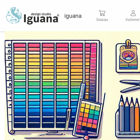
iguana
Заказы
Кабине