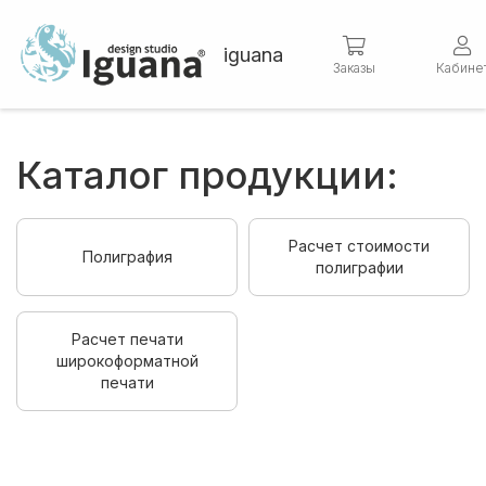
iguana
Заказы
Кабине
Каталог продукции:
Расчет стоимости
Полиграфия
полиграфии
Расчет печати
широкоформатной
печати