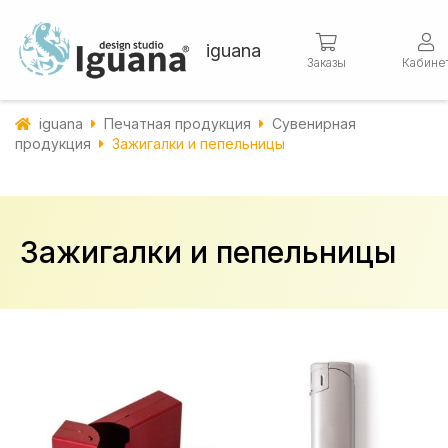
iguana
Заказы
Кабине
iguana
Печатная продукция
Сувенирная
продукция
Зажигалки и пепельницы
Зажигалки и пепельницы