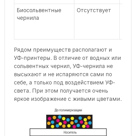
Биосольвентные
Отсутствует
Не о
чернила
вред
возд
чело
Рядом преимуществ располагают и
УФ-принтеры. В отличие от водных или
сольвентных чернил, УФ-чернила не
высыхают и не испаряются сами по
себе, а только под воздействием УФ-
света. При этом получается очень
яркое изображение с живыми цветами.