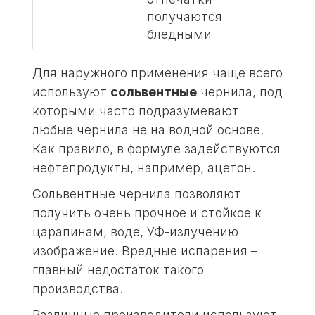
получаются
вос
бледными
Для наружного применения чаще всего
используют
сольвентные
чернила, под
которыми часто подразумевают
любые чернила не на водной основе.
Как правило, в формуле задействуются
нефтепродукты, например, ацетон.
Сольвентные чернила позволяют
получить очень прочное и стойкое к
царапинам, воде, УФ-излучению
изображение. Вредные испарения –
главный недостаток такого
производства.
Различные производители используют