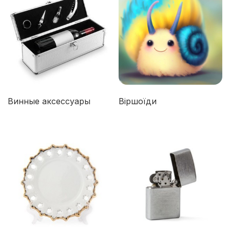
Винные аксессуары
Віршоїди