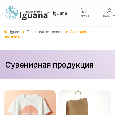
iguana
Заказы
Кабине
iguana
Печатная продукция
Сувенирная
продукция
Сувенирная продукция