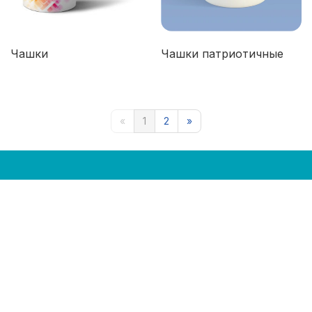
Чашки
Чашки патриотичные
«
1
2
»