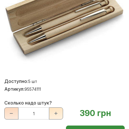
Доступно:
5
шт
Артикул:
95574111
Сколько надо штук?
390 грн