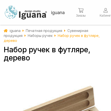
iguana
Заказы
Кабине
iguana
Печатная продукция
Сувенирная
продукция
Наборы ручек
Набор ручек в футляре,
дерево
Набор ручек в футляре,
дерево