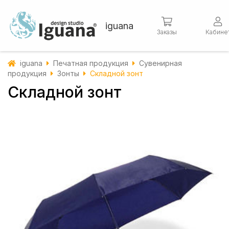
iguana
Заказы
Кабине
iguana
Печатная продукция
Сувенирная
продукция
Зонты
Складной зонт
Складной зонт