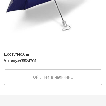
Доступно:
0
шт
Артикул:
95524705
Ой... Нет в наличии...