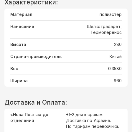
Характеристики:
Материал
полиэстер
Нанесение
Шелкотрафарет,
Термоперенос
Высота
280
Страна-производитель
Китай
Вес
0.3580
Ширина
960
Доставка и Оплата:
«Нова Пошта» до
+1-2 дня к срокам.
отделения
Доставка
по Украине
.
По тарифам перевозчика.