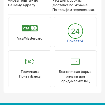
«Нова Пошта» по
+1-2 дня к срокам.
Вашему адресу
Доставка по Украине.
По тарифам перевозчика.
24
Visa/Mastercard
Приват24
Терминалы
Безналичная форма
ПриватБанка
оплаты для
юридических лиц