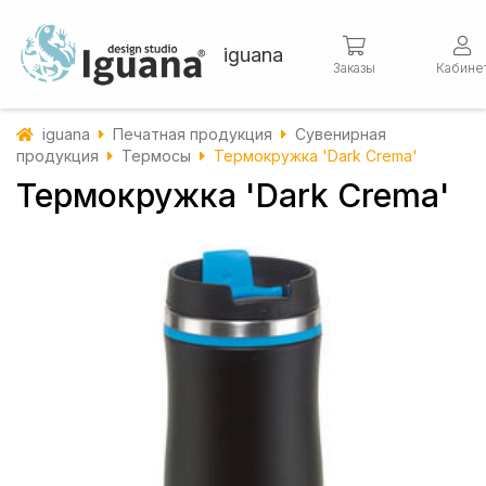
iguana
Заказы
Кабине
iguana
Печатная продукция
Сувенирная
продукция
Термосы
Термокружка 'Dark Crema'
Термокружка 'Dark Crema'