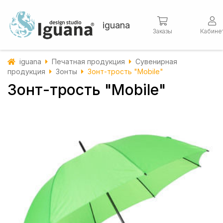
iguana
Заказы
Кабине
iguana
Печатная продукция
Сувенирная
продукция
Зонты
Зонт-трость "Mobile"
Зонт-трость "Mobile"