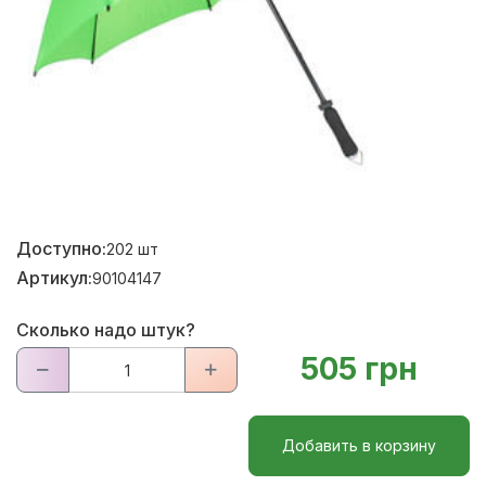
Доступно:
202
шт
Артикул:
90104147
Сколько надо штук?
505 грн
Добавить в корзину