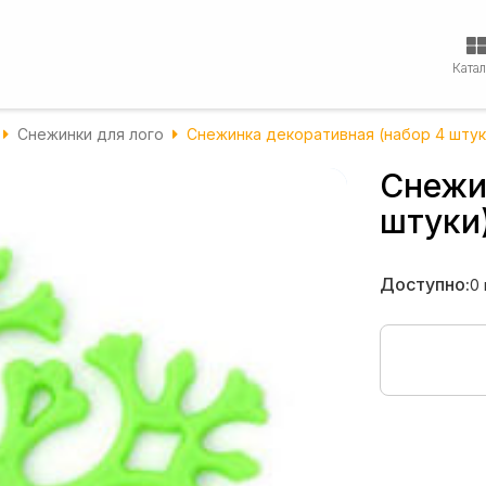
Ката
Снежинки для лого
Снежинка декоративная (набор 4 штук
Снежи
штуки
Доступно:
0