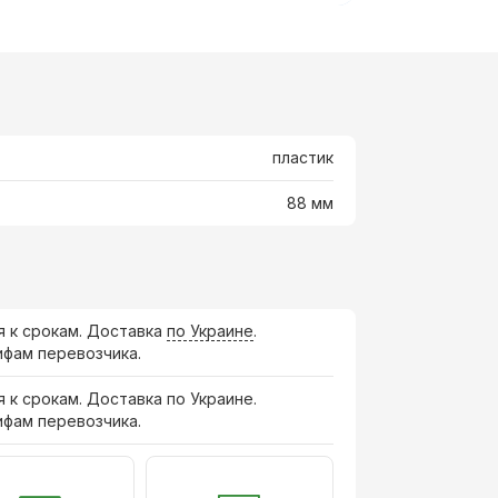
пластик
88 мм
я к срокам. Доставка
по Украине
.
ифам перевозчика.
я к срокам. Доставка по Украине.
ифам перевозчика.