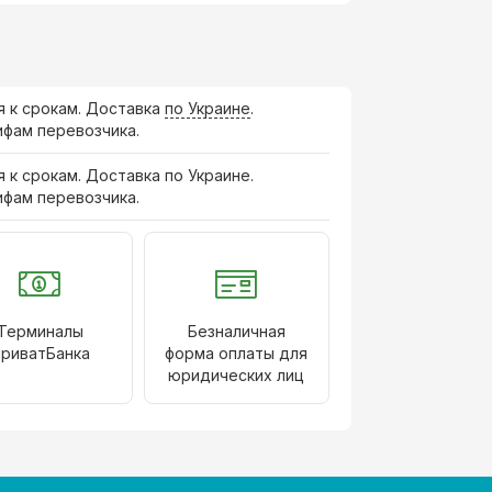
я к срокам. Доставка
по Украине
.
ифам перевозчика.
я к срокам. Доставка по Украине.
ифам перевозчика.
Терминалы
Безналичная
риватБанка
форма оплаты для
юридических лиц