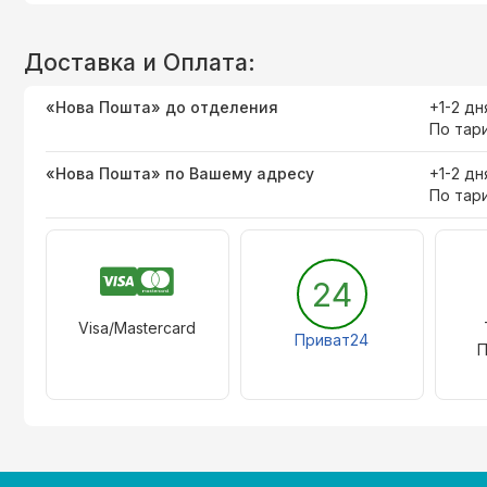
Доставка и Оплата:
«Нова Пошта» до отделения
+1-2 дн
По тар
«Нова Пошта» по Вашему адресу
+1-2 дн
По тар
24
Visa/Mastercard
Приват24
П