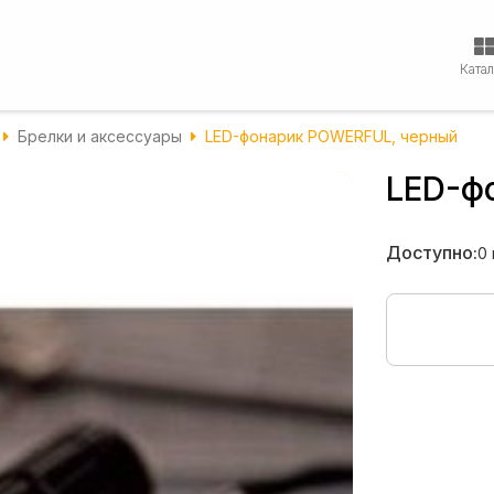
Ката
Брелки и аксессуары
LED-фонарик POWERFUL, черный
LED-ф
Доступно:
0