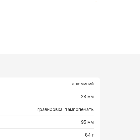
алюминий
28 мм
гравировка, тампопечать
95 мм
84 г