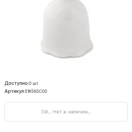
Доступно:
0
шт
Артикул:
51K565C00
Ой... Нет в наличии...