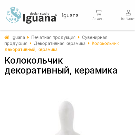
iguana
Заказы
Кабине
iguana
Печатная продукция
Сувенирная
продукция
Декоративная керамика
Колокольчик
декоративный, керамика
Колокольчик
декоративный, керамика