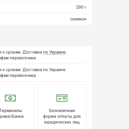
290 г
силикон
я к срокам. Доставка
по Украине
.
ифам перевозчика.
я к срокам. Доставка по Украине.
ифам перевозчика.
Терминалы
Безналичная
риватБанка
форма оплаты для
юридических лиц