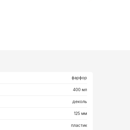
фарфор
400 мл
деколь
125 мм
пластик