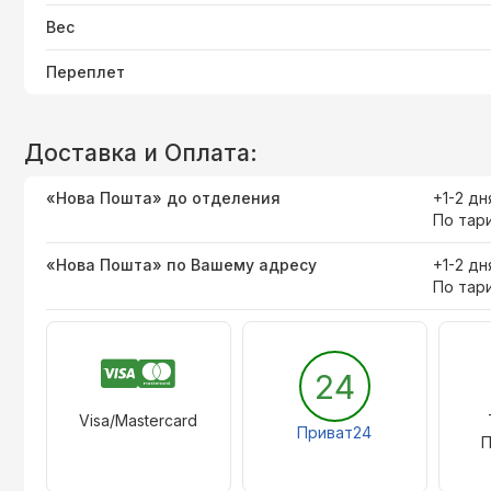
Вес
Переплет
Доставка и Оплата:
«Нова Пошта» до отделения
+1-2 дн
По тар
«Нова Пошта» по Вашему адресу
+1-2 дн
По тар
24
Visa/Mastercard
Приват24
П