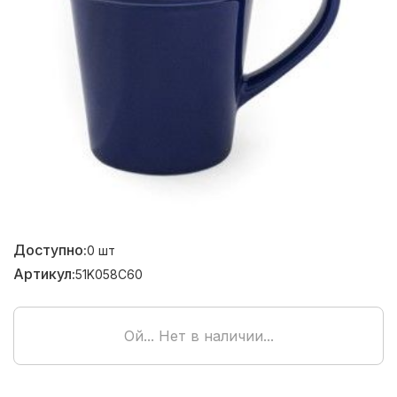
Доступно:
0
шт
Артикул:
51K058C60
Ой... Нет в наличии...