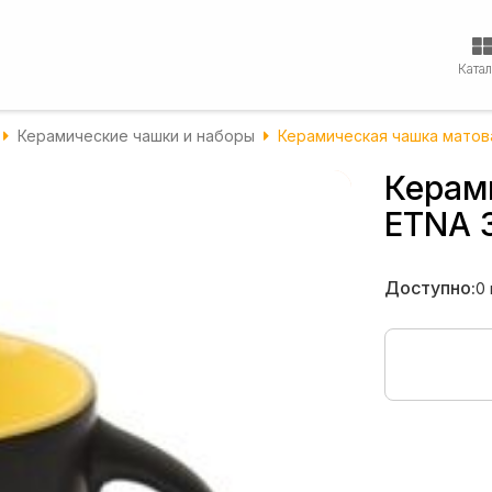
Ката
Керамические чашки и наборы
Керамическая чашка матов
Керам
ETNA 
Доступно:
0