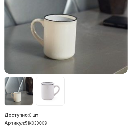
Доступно:
0
шт
Артикул:
51K033C09