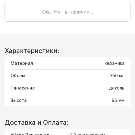
Ой... Нет в наличии...
Характеристики:
Материал
керамика
Объем
350 мл
Нанесение
деколь
Высота
96 мм
Доставка и Оплата:
«Нова Пошта» до
+1-2 дня к срокам.