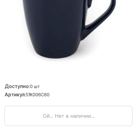
Доступно:
0
шт
Артикул:
51K006C60
Ой... Нет в наличии...