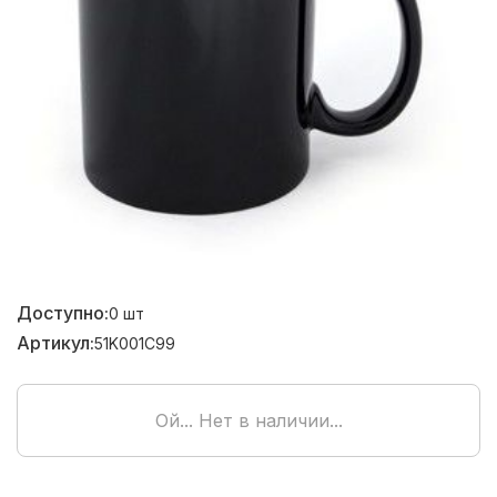
Доступно:
0
шт
Артикул:
51K001C99
Ой... Нет в наличии...