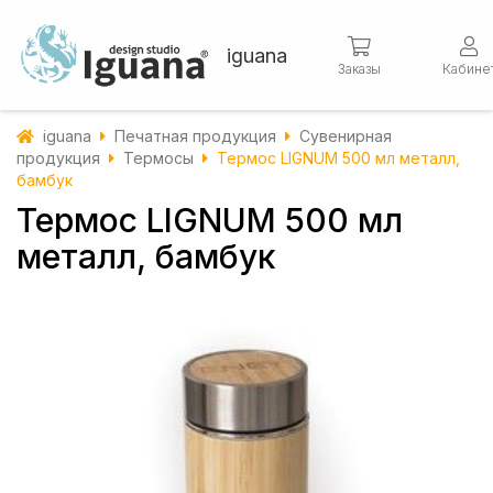
iguana
Заказы
Кабине
iguana
Печатная продукция
Сувенирная
продукция
Термосы
Термос LIGNUM 500 мл металл,
бамбук
Термос LIGNUM 500 мл
металл, бамбук