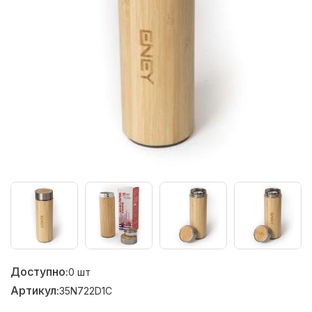
Доступно:
0
шт
Артикул:
35N722D1C