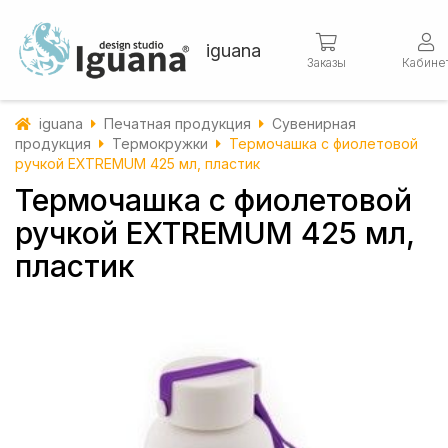
iguana
Заказы
Кабине
iguana
Печатная продукция
Сувенирная
продукция
Термокружки
Термочашка с фиолетовой
ручкой EXTREMUM 425 мл, пластик
Термочашка с фиолетовой
ручкой EXTREMUM 425 мл,
пластик