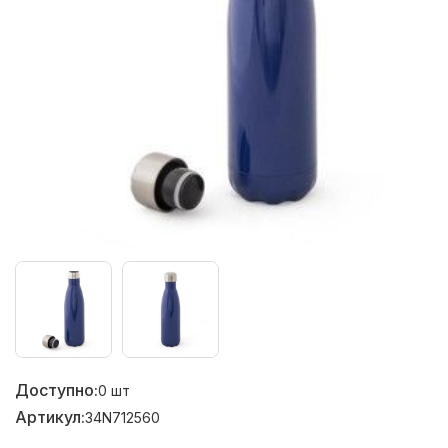
Доступно:
0
шт
Артикул:
34N712560