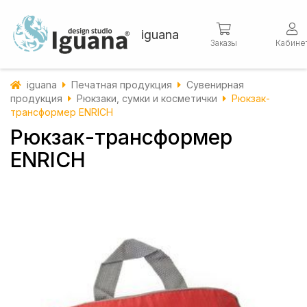
iguana
Заказы
Кабине
iguana
Печатная продукция
Сувенирная
продукция
Рюкзаки, сумки и косметички
Рюкзак-
трансформер ENRICH
Рюкзак-трансформер
ENRICH