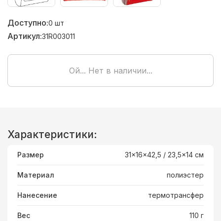
Доступно:
0
шт
Артикул:
31R003011
Ой... Нет в наличии...
Характеристики:
Размер
31x16x42,5 / 23,5x14 cм
Материал
полиэстер
Нанесение
термотрансфер
Вес
110 г