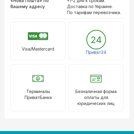
«Нова Пошта» по
+1-2 дня к срокам.
Вашему адресу
Доставка по Украине.
По тарифам перевозчика.
24
Visa/Mastercard
Приват24
Терминалы
Безналичная форма
ПриватБанка
оплаты для
юридических лиц