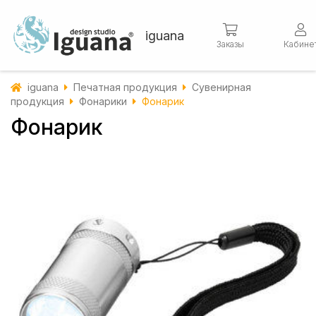
iguana
Заказы
Кабине
iguana
Печатная продукция
Сувенирная
продукция
Фонарики
Фонарик
Фонарик