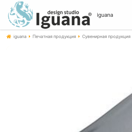
iguana
iguana
Печатная продукция
Сувенирная продукция