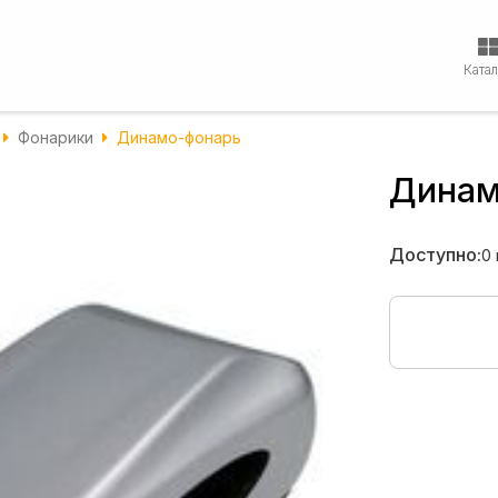
Ката
Фонарики
Динамо-фонарь
Динам
Доступно:
0