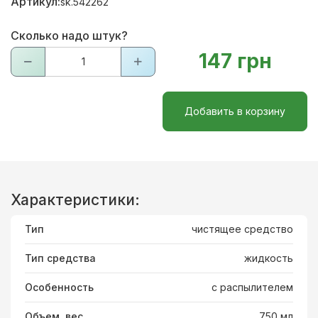
Артикул:
sk.542262
Сколько надо штук?
147 грн
Добавить в корзину
Характеристики:
Тип
чистящее средство
Тип средства
жидкость
Особенность
с распылителем
Объем, вес
750 мл