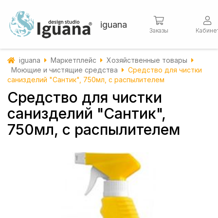
iguana
Заказы
Кабине
iguana
Маркетплейс
Хозяйственные товары
Моющие и чистящие средства
Средство для чистки
санизделий "Сантик", 750мл, с распылителем
Средство для чистки
санизделий "Сантик",
750мл, с распылителем