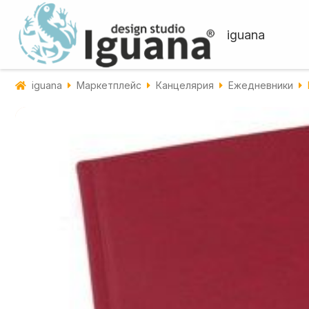
iguana
iguana
Маркетплейс
Канцелярия
Ежедневники