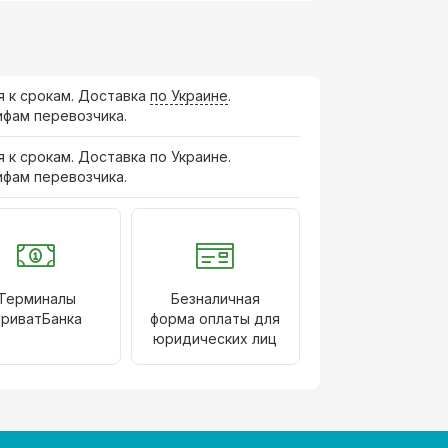
я к срокам. Доставка
по Украине
.
ифам перевозчика.
я к срокам. Доставка по Украине.
ифам перевозчика.
Терминалы
Безналичная
риватБанка
форма оплаты для
юридических лиц