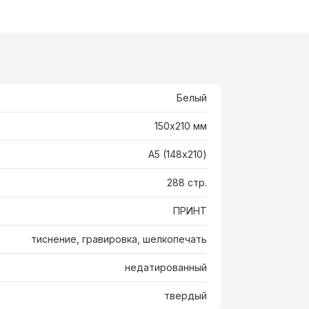
Белый
150х210 мм
А5 (148x210)
288 стр.
ПРИНТ
тиснение, гравировка, шелкопечать
недатированный
твердый