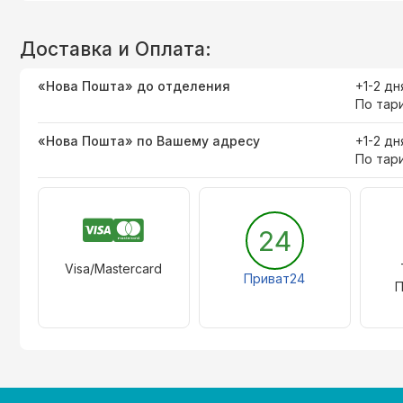
Доставка и Оплата:
«Нова Пошта» до отделения
+1-2 дн
По тар
«Нова Пошта» по Вашему адресу
+1-2 дн
По тар
24
Visa/Mastercard
Приват24
П