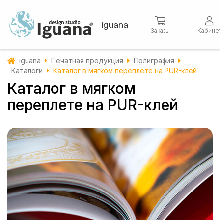
iguana
Заказы
Кабине
iguana
Печатная продукция
Полиграфия
Каталоги
Каталог в мягком переплете на PUR-клей
Каталог в мягком
переплете на PUR-клей