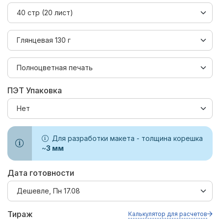
ПЭТ Упаковка
Для разработки макета - толщина корешка
~
3
мм
Дата готовности
Тираж
Калькулятор для расчетов