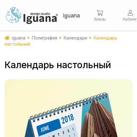
iguana
Заказы
Кабине
iguana
Полиграфия
Календари
Календарь
настольный
Календарь настольный