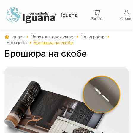
iguana
Заказы
Кабине
iguana
Печатная продукция
Полиграфия
Брошюры
Брошюра на скобе
Брошюра на скобе