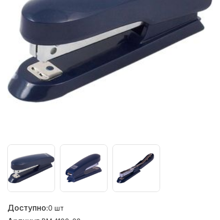
Доступно:
0
шт