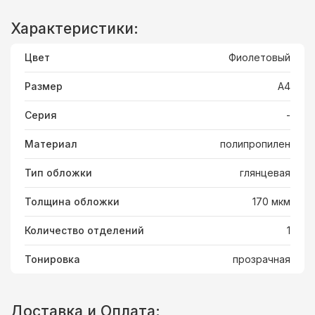
Характеристики:
Цвет
Фиолетовый
Размер
А4
Серия
-
Материал
полипропилен
Тип обложки
глянцевая
Толщина обложки
170 мкм
Количество отделений
1
Тонировка
прозрачная
Доставка и Оплата: