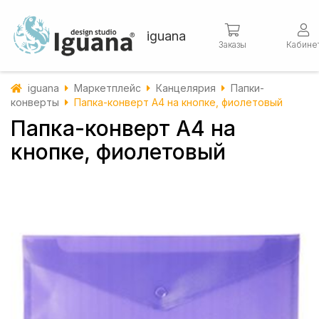
iguana
Заказы
Кабине
iguana
Маркетплейс
Канцелярия
Папки-
конверты
Папка-конверт А4 на кнопке, фиолетовый
Папка-конверт А4 на
кнопке, фиолетовый