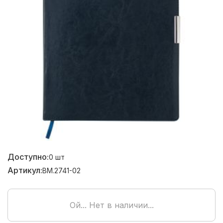
Доступно:
0
шт
Артикул:
BM.2741-02
Ой... Нет в наличии...