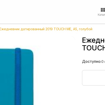
Ката
Ежедневник датированный 2019 TOUCH ME, A5, голубой
Ежедн
TOUCH
Доступно:
0