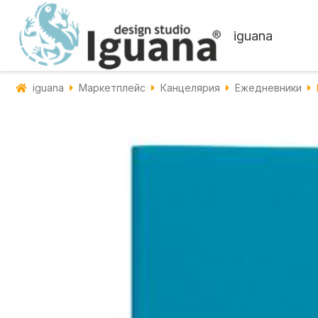
iguana
iguana
Маркетплейс
Канцелярия
Ежедневники