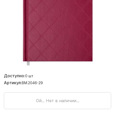
Доступно:
0
шт
Артикул:
BM.2046-29
Ой... Нет в наличии...