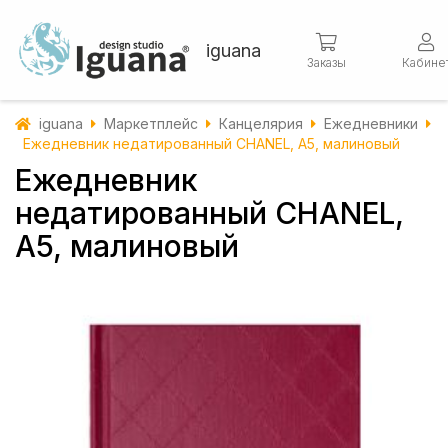
iguana
Заказы
Кабине
iguana
Маркетплейс
Канцелярия
Ежедневники
Ежедневник недатированный CHANEL, A5, малиновый
Ежедневник
недатированный CHANEL,
A5, малиновый