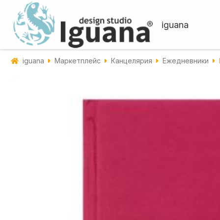
iguana
iguana
Маркетплейс
Канцелярия
Ежедневники