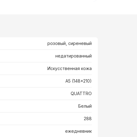
розовый, сиреневый
недатированный
Искусственная кожа
A5 (148x210)
QUATTRO
Белый
288
ежедневник