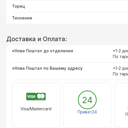
Торец
Тиснение
Доставка и Оплата:
«Нова Пошта» до отделения
+1-2 дн
По тар
«Нова Пошта» по Вашему адресу
+1-2 дн
По тар
24
Visa/Mastercard
Приват24
П