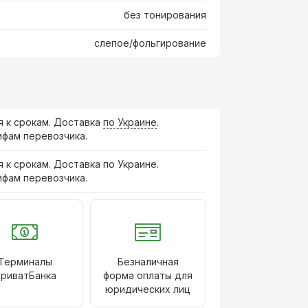
без тонирования
слепое/фольгирование
я к срокам. Доставка
по Украине
.
ифам перевозчика.
я к срокам. Доставка по Украине.
ифам перевозчика.
Терминалы
Безналичная
риватБанка
форма оплаты для
юридических лиц