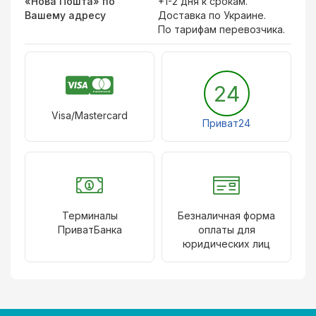
«Нова Пошта» по
+1-2 дня к срокам.
Вашему адресу
Доставка по Украине.
По тарифам перевозчика.
24
Visa/Mastercard
Приват24
Терминалы
Безналичная форма
ПриватБанка
оплаты для
юридических лиц