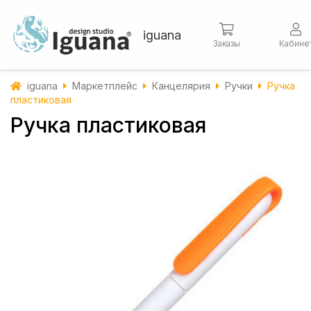
iguana
Заказы
Кабине
iguana
Маркетплейс
Канцелярия
Ручки
Ручка
пластиковая
Ручка пластиковая