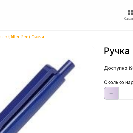
Ката
sic (Ritter Pen) Синяя
Ручка 
Доступно:
1
Сколько на