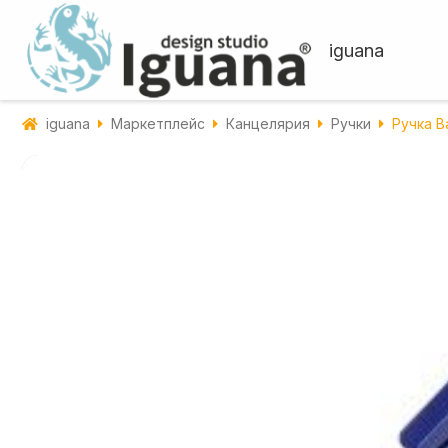
iguana
iguana
Маркетплейс
Канцелярия
Ручки
Ручка Ba