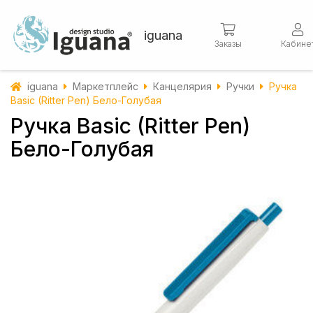
iguana
Заказы
Кабине
iguana
Маркетплейс
Канцелярия
Ручки
Ручка
Basic (Ritter Pen) Бело-Голубая
Ручка Basic (Ritter Pen)
Бело-Голубая