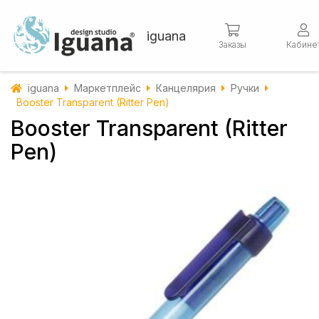
iguana
Заказы
Кабине
iguana
Маркетплейс
Канцелярия
Ручки
Booster Transparent (Ritter Pen)
Booster Transparent (Ritter
Pen)