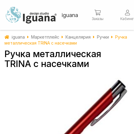
iguana
Заказы
Кабине
iguana
Маркетплейс
Канцелярия
Ручки
Ручка
металлическая TRINA с насечками
Ручка металлическая
TRINA с насечками