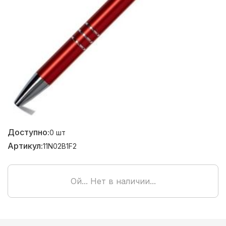
Доступно:
0
шт
Артикул:
11N02B1F2
Ой... Нет в наличии...