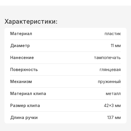
Характеристики:
Материал
пластик
Диаметр
11 мм
Нанесение
тампопечать
Поверхность
глянцевая
Механизм
пружинный
Материал клипа
металл
Размер клипа
42x3 мм
Длина ручки
137 мм