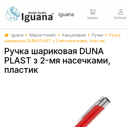
iguana
Заказы
Кабине
iguana
Маркетплейс
Канцелярия
Ручки
Ручка
шариковая DUNA PLAST з 2-мя насечками, пластик
Ручка шариковая DUNA
PLAST з 2-мя насечками,
пластик