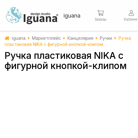
iguana
Заказы
Кабине
iguana
Маркетплейс
Канцелярия
Ручки
Ручка
пластиковая NIKA с фигурной кнопкой-клипом
Ручка пластиковая NIKA с
фигурной кнопкой-клипом