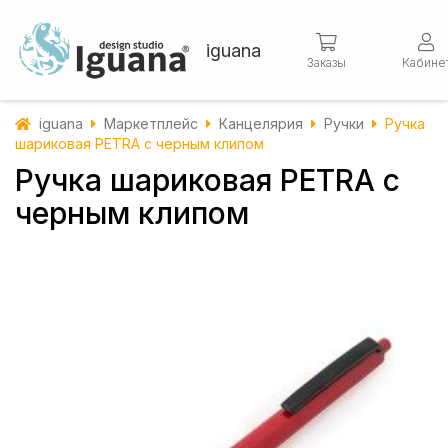
iguana
Заказы
Кабине
iguana
Маркетплейс
Канцелярия
Ручки
Ручка
шариковая PETRA с черным клипом
Ручка шариковая PETRA с
черным клипом