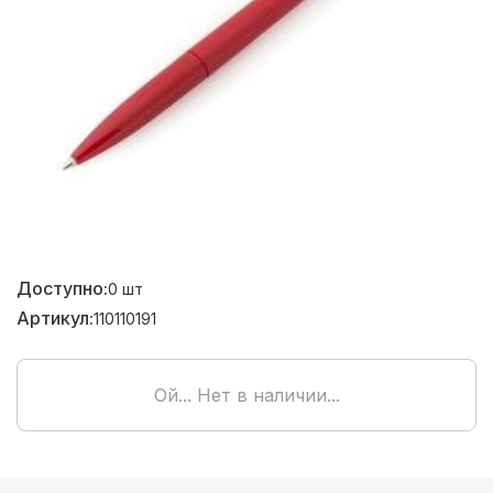
Доступно:
0
шт
Артикул:
110110191
Ой... Нет в наличии...