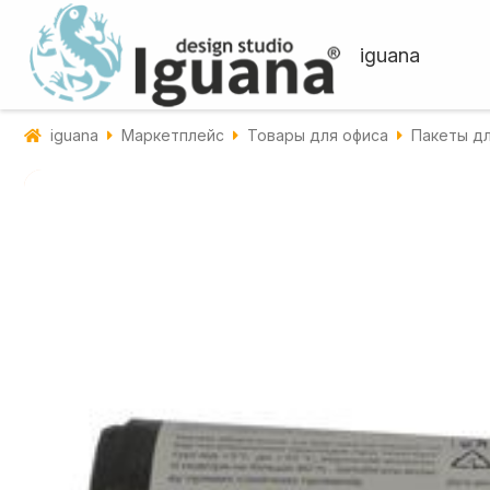
iguana
iguana
Маркетплейс
Товары для офиса
Пакеты д