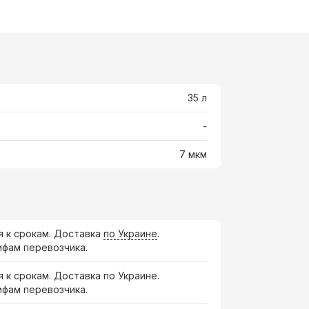
35 л
-
7 мкм
я к срокам. Доставка
по Украине
.
ифам перевозчика.
я к срокам. Доставка по Украине.
ифам перевозчика.