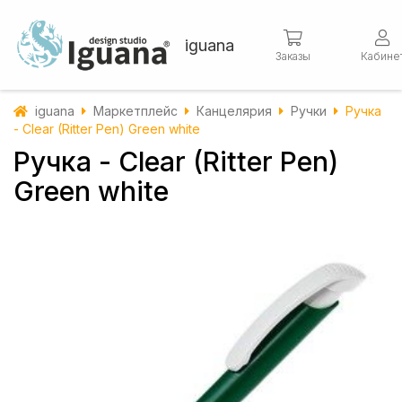
iguana
Заказы
Кабине
iguana
Маркетплейс
Канцелярия
Ручки
Ручка
- Clear (Ritter Pen) Green white
Ручка - Clear (Ritter Pen)
Green white