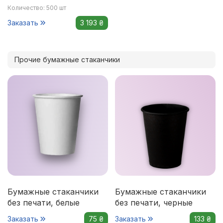
Количество: 500 шт
Заказать
3 193 ₴
Прочие бумажные стаканчики
Бумажные стаканчики
Бумажные стаканчики
без печати, белые
без печати, черные
Заказать
75 ₴
Заказать
133 ₴