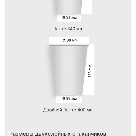
Латте 340 мл.
Двойной Латте 400 мл.
Размеры двухслойных стаканчиков