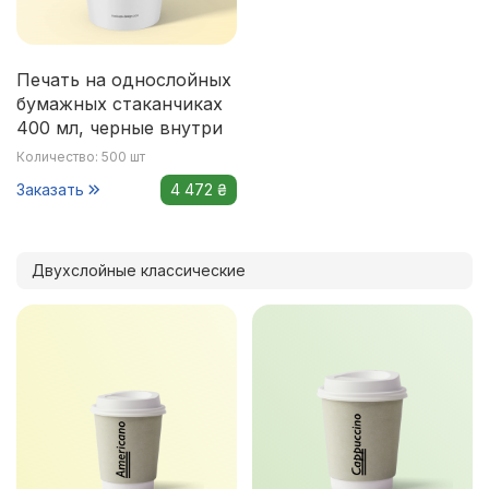
Печать на однослойных
бумажных стаканчиках
400 мл, черные внутри
Количество: 500 шт
Заказать
4 472 ₴
Двухслойные классические