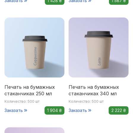
Заказать
1 428 ₴
Заказать
1 587 ₴
Печать на бумажных
Печать на бумажных
стаканчиках 250 мл
стаканчиках 340 мл
Количество: 500 шт
Количество: 500 шт
Заказать
1 904 ₴
Заказать
2 222 ₴