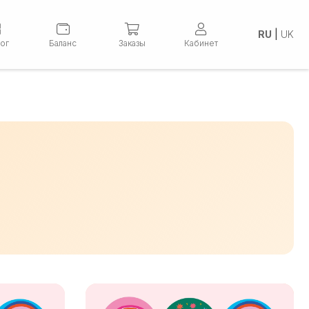
RU
|
UK
лог
Баланс
Заказы
Кабинет