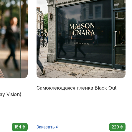
Самоклеющаяся пленка Black Out
y Vision)
184 ₴
Заказать
229 ₴