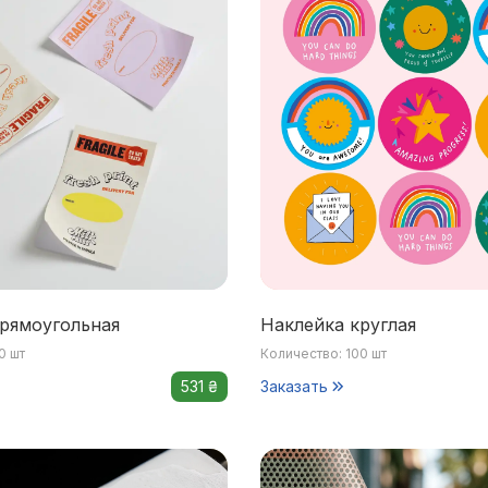
рямоугольная
Наклейка круглая
0 шт
Количество: 100 шт
531 ₴
Заказать