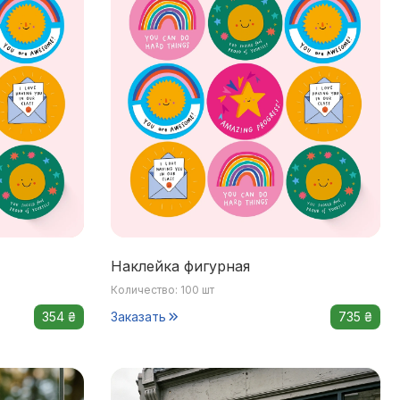
Наклейка фигурная
Количество: 100 шт
354 ₴
Заказать
735 ₴