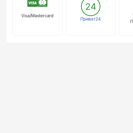
24
Visa/Mastercard
Приват24
П