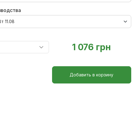
зводства
1 076 грн
Добавить в корзину