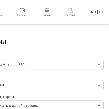
RU
|
UK
лог
Баланс
Заказы
Кабинет
ры
 сторон