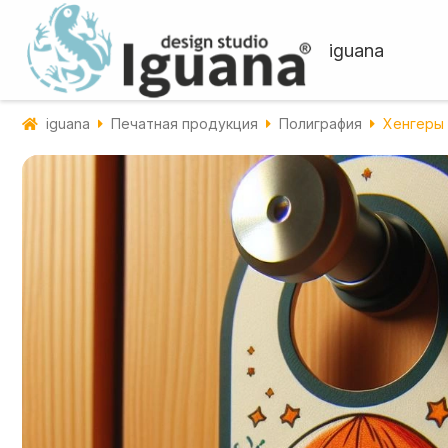
iguana
iguana
Печатная продукция
Полиграфия
Хенгеры