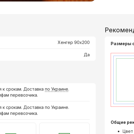
Рекомен
Хенгер 90x200
Размеры 
Да
я к срокам. Доставка
по Украине
.
ифам перевозчика.
я к срокам. Доставка по Украине.
ифам перевозчика.
Общие ре
Цвет 