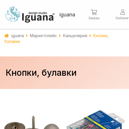
iguana
Заказы
Кабине
iguana
Маркетплейс
Канцелярия
Кнопки,
булавки
Кнопки, булавки